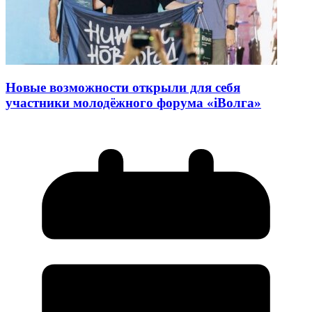
Новые возможности открыли для себя
участники молодёжного форума «iВолга»