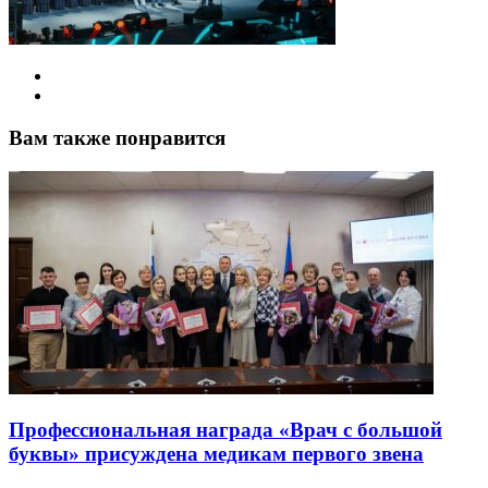
Вам также понравится
Профессиональная награда «Врач с большой
буквы» присуждена медикам первого звена