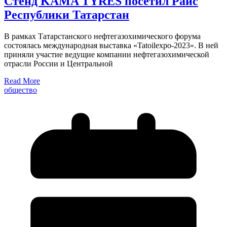
Стенд KAMA TYRES посетил Раис
Республики Татарстан
В рамках Татарстанского нефтегазохимического форума
состоялась международная выставка «Tatoilexpo-2023». В ней
приняли участие ведущие компании нефтегазохимической
отрасли России и Центральной
Read More
общество