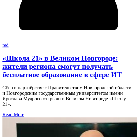
red
«Школа 21» в Великом Новгороде:
жители региона смогут получать
бесплатное образование в сфере ИТ
Сбер в партнёрстве с Правительством Новгородской области
и Новгородским государственным университетом имени
Ярослава Мудрого открыли в Великом Новгороде «Школу
21».
Read More