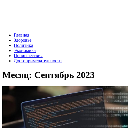
Главная
Здоровье
Политика
Экономика
Происшествия
Достопримечательности
Месяц:
Сентябрь 2023