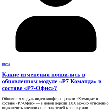
press
Какие изменения появились в
обновленном модуле «Р7 Команда» в
составе «Р7-Офис»?
Обновился модуль видео-конференц-связи «Команда» в
составе «Р7-Офис» — в новой версии 1.8.0 можно мгновенно
подключить внешних пользователей к звонку или