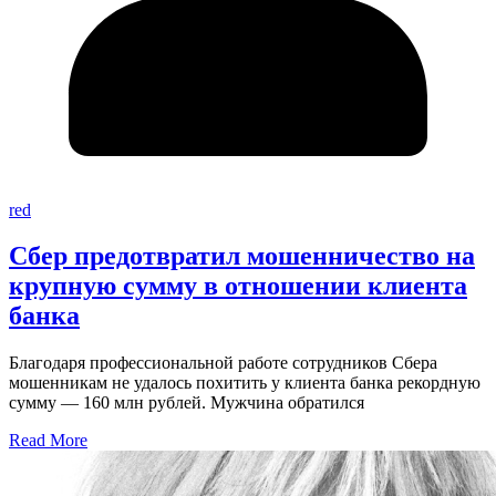
red
Сбер предотвратил мошенничество на
крупную сумму в отношении клиента
банка
Благодаря профессиональной работе сотрудников Сбера
мошенникам не удалось похитить у клиента банка рекордную
сумму — 160 млн рублей. Мужчина обратился
Read More