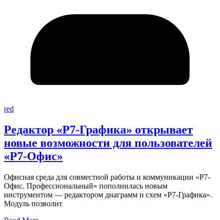
red
Редактор «Р7-Графика» открывает
новые возможности для пользователей
«Р7-Офис»
Офисная среда для совместной работы и коммуникации «Р7-
Офис. Профессиональный» пополнилась новым
инструментом — редактором диаграмм и схем «Р7-Графика».
Модуль позволит