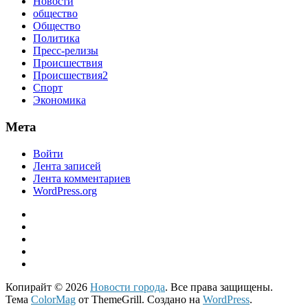
Новости
общество
Общество
Политика
Пресс-релизы
Происшествия
Происшествия2
Спорт
Экономика
Мета
Войти
Лента записей
Лента комментариев
WordPress.org
Копирайт © 2026
Новости города
. Все права защищены.
Тема
ColorMag
от ThemeGrill. Создано на
WordPress
.