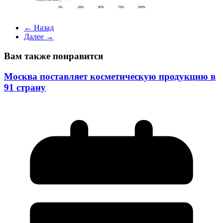
← Назад
Далее →
Вам также понравится
Москва поставляет косметическую продукцию в
91 страну