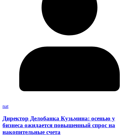
nat
Директор Делобанка Кузьмина: осенью у
бизнеса ожидается повышенный спрос на
накопительные счета