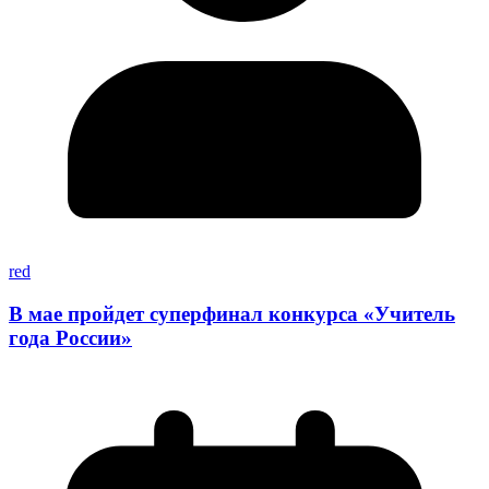
red
В мае пройдет суперфинал конкурса «Учитель
года России»