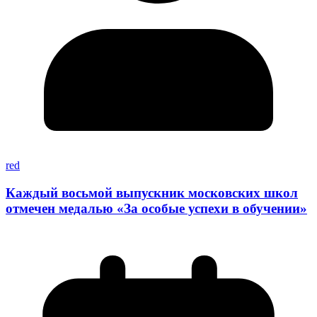
red
Каждый восьмой выпускник московских школ
отмечен медалью «За особые успехи в обучении»