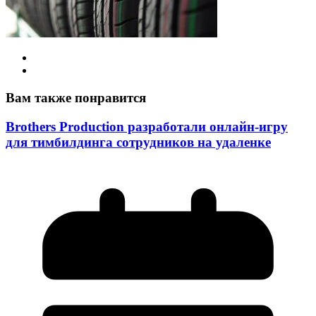
Вам также понравится
Brothers Production разработали онлайн-игру
для тимбилдинга сотрудников на удаленке