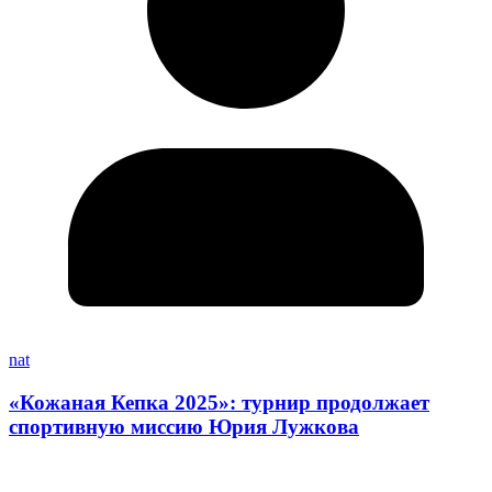
nat
«Кожаная Кепка 2025»: турнир продолжает
спортивную миссию Юрия Лужкова