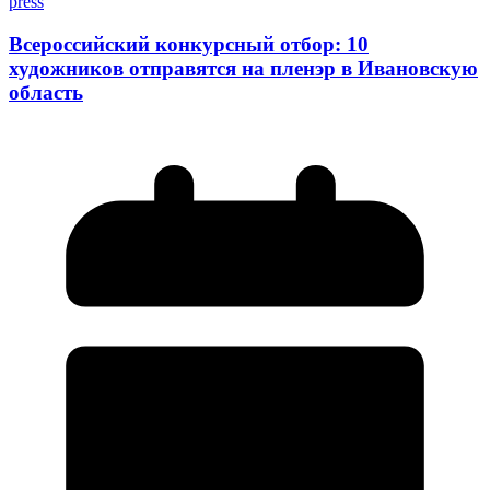
press
Всероссийский конкурсный отбор: 10
художников отправятся на пленэр в Ивановскую
область