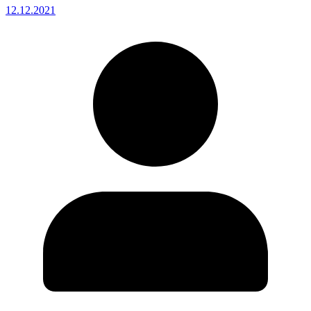
12.12.2021