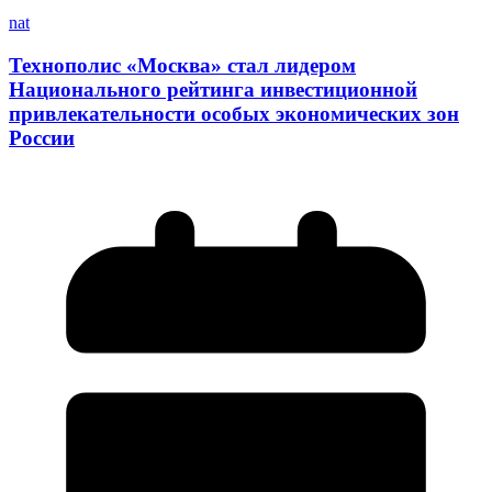
nat
Технополис «Москва» стал лидером
Национального рейтинга инвестиционной
привлекательности особых экономических зон
России