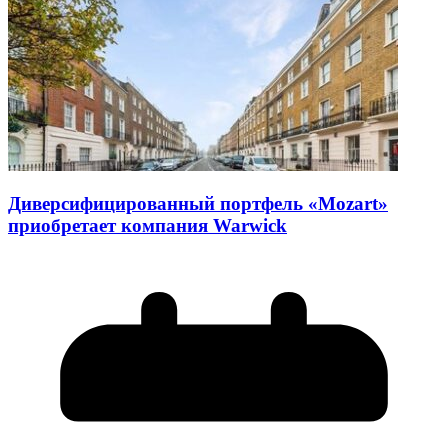
Диверсифицированный портфель «Mozart»
приобретает компания Warwick