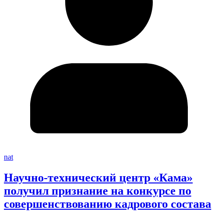
nat
Научно-технический центр «Кама»
получил признание на конкурсе по
совершенствованию кадрового состава