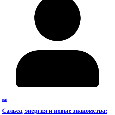
nat
Сальса, энергия и новые знакомства: