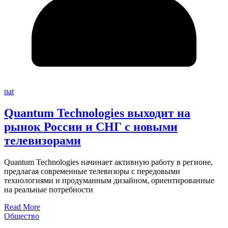
nat
Quantum Technologies выходит на
рынок России и СНГ с новыми
телевизорами
Quantum Technologies начинает активную работу в регионе,
предлагая современные телевизоры с передовыми
технологиями и продуманным дизайном, ориентированные
на реальные потребности
Read More
Общество