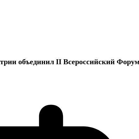
трии объединил II Всероссийский Фору