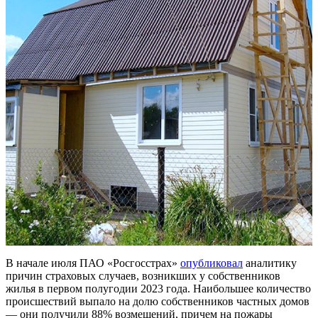
В начале июля ПАО «Росгосстрах»
опубликовал
аналитику
причин страховых случаев, возникших у собственников
жилья в первом полугодии 2023 года. Наибольшее количество
происшествий выпало на долю собственников частных домов
— они получили 88% возмещений, причем на пожары