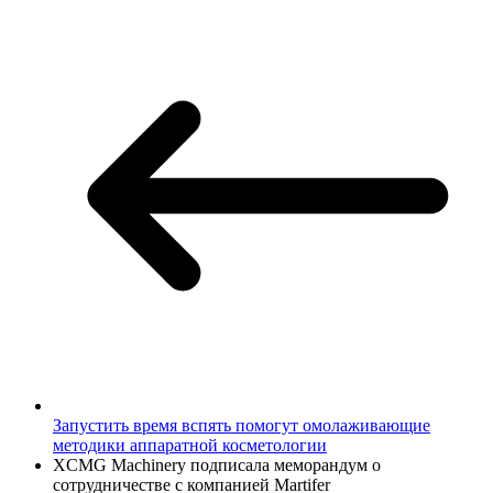
Запустить время вспять помогут омолаживающие
методики аппаратной косметологии
XCMG Machinery подпис
ала меморандум о
сотрудничестве с компанией Martifer