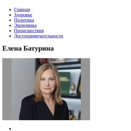
Главная
Здоровье
Политика
Экономика
Происшествия
Достопримечательности
Елена Батурина