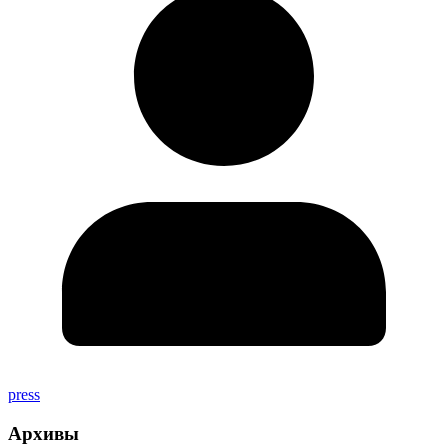
press
Архивы