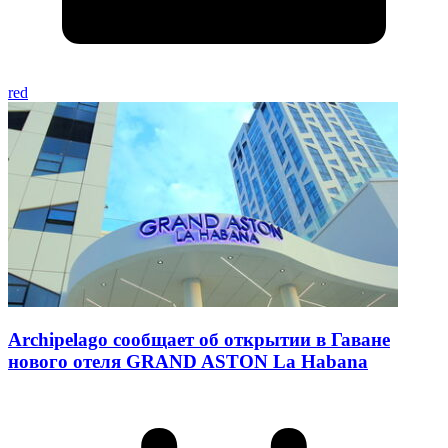
red
Archipelago сообщает об открытии в Гаване
нового отеля GRAND ASTON La Habana