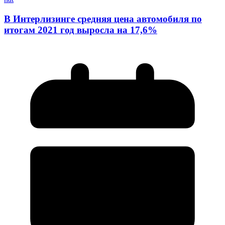
В Интерлизинге средняя цена автомобиля по
итогам 2021 год выросла на 17,6%