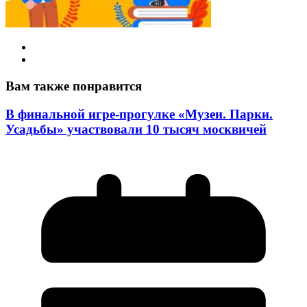
Вам также понравится
В финальной игре-прогулке «Музеи. Парки.
Усадьбы» участвовали 10 тысяч москвичей