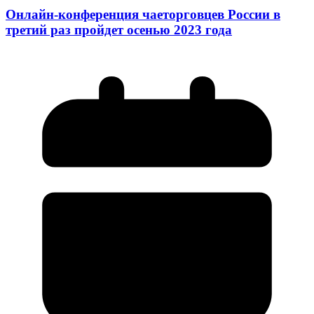
Онлайн-конференция чаеторговцев России в
третий раз пройдет осенью 2023 года