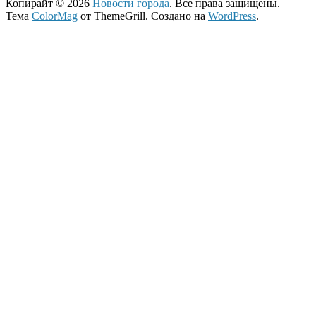
Копирайт © 2026
Новости города
. Все права защищены.
Тема
ColorMag
от ThemeGrill. Создано на
WordPress
.