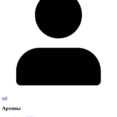
red
Архивы