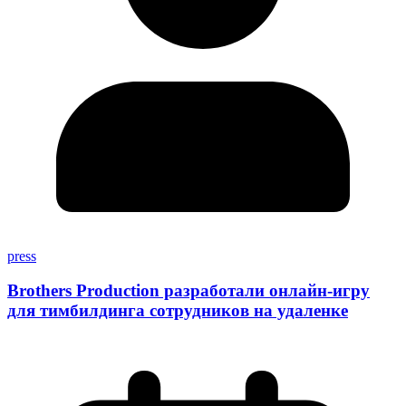
press
Brothers Production разработали онлайн-игру
для тимбилдинга сотрудников на удаленке