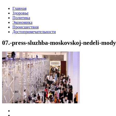
Главная
Здоровье
Политика
Экономика
Происшествия
Достопримечательности
07.-press-sluzhba-moskovskoj-nedeli-mody