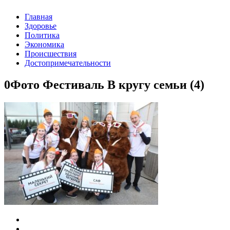
Главная
Здоровье
Политика
Экономика
Происшествия
Достопримечательности
0Фото Фестиваль В кругу семьи (4)