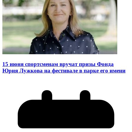
15 июня спортсменам вручат призы Фонда
Юрия Лужкова на фестивале в парке его имени