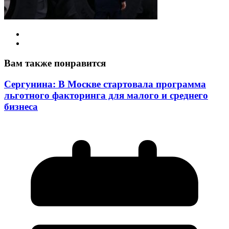
Вам также понравится
Сергунина: В Москве стартовала программа
льготного факторинга для малого и среднего
бизнеса