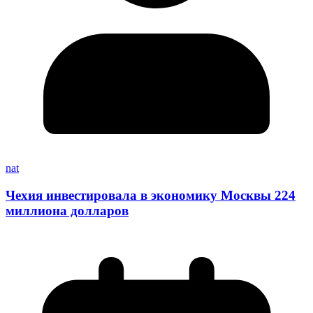
nat
Чехия инвестировала в экономику Москвы 224
миллиона долларов