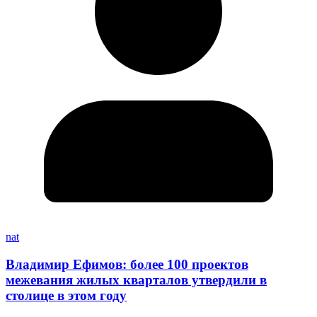
nat
Владимир Ефимов: более 100 проектов
межевания жилых кварталов утвердили в
столице в этом году