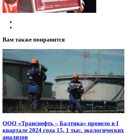
Вам также понравится
ООО «Транснефть – Балтика» провело в I
квартале 2024 года 15, 1 тыс. экологических
анализов