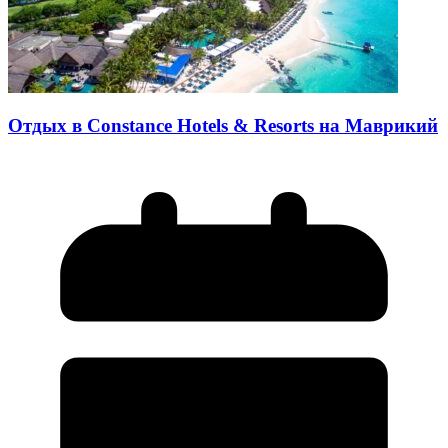
Отдых в Constance Hotels & Resorts на Маврикий