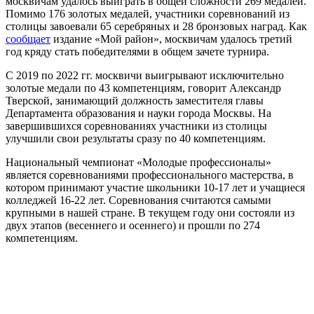
москвичам удалось выиграть в общей сложности 269 медалей.
Помимо 176 золотых медалей, участники соревнований из
столицы завоевали 65 серебряных и 28 бронзовых наград. Как
сообщает
издание «Мой район», москвичам удалось третий
год кряду стать победителями в общем зачете турнира.
С 2019 по 2022 гг. москвичи выигрывают исключительно
золотые медали по 43 компетенциям, говорит Александр
Тверской, занимающий должность заместителя главы
Департамента образования и науки города Москвы. На
завершившихся соревнованиях участники из столицы
улучшили свои результаты сразу по 40 компетенциям.
Национальный чемпионат «Молодые профессионалы»
является соревнованиями профессионального мастерства, в
котором принимают участие школьники 10-17 лет и учащиеся
колледжей 16-22 лет. Соревнования считаются самыми
крупными в нашей стране. В текущем году они состояли из
двух этапов (весеннего и осеннего) и прошли по 274
компетенциям.