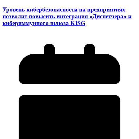
Уровень кибербезопасности на предприятиях
позволит повысить интеграция «Диспетчера» и
кибериммунного шлюза KISG