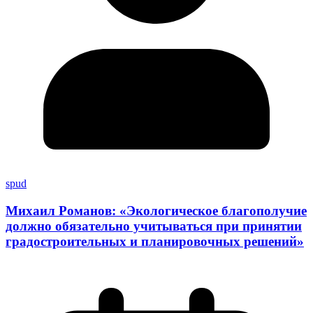
spud
Михаил Романов: «Экологическое благополучие
должно обязательно учитываться при принятии
градостроительных и планировочных решений»