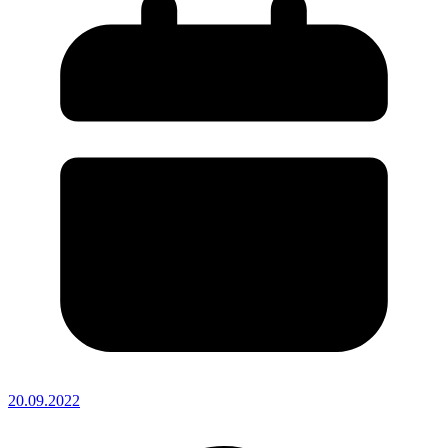
20.09.2022