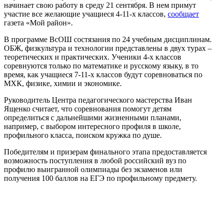
начинает свою работу в среду 21 сентября. В нем примут
участие все желающие учащиеся 4-11-х классов,
сообщает
газета «Мой район».
В программе ВсОШ состязания по 24 учебным дисциплинам.
ОБЖ, физкультура и технологии представлены в двух турах –
теоретических и практических. Ученики 4-х классов
соревнуются только по математике и русскому языку, в то
время, как учащиеся 7-11-х классов будут соревноваться по
МХК, физике, химии и экономике.
Руководитель Центра педагогического мастерства Иван
Ященко считает, что соревнования помогут детям
определиться с дальнейшими жизненными планами,
например, с выбором интересного профиля в школе,
профильного класса, поиском кружка по душе.
Победителям и призерам финального этапа предоставляется
возможность поступления в любой российский вуз по
профилю выигранной олимпиады без экзаменов или
получения 100 баллов на ЕГЭ по профильному предмету.