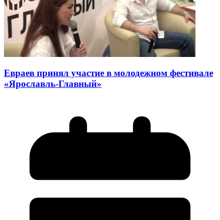
Евраев принял участие в молодежном фестивале
«Ярославль-Главный»