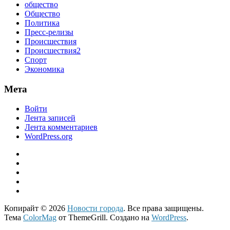
общество
Общество
Политика
Пресс-релизы
Происшествия
Происшествия2
Спорт
Экономика
Мета
Войти
Лента записей
Лента комментариев
WordPress.org
Копирайт © 2026
Новости города
. Все права защищены.
Тема
ColorMag
от ThemeGrill. Создано на
WordPress
.