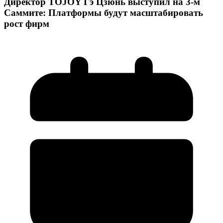
Директор TOJOY Гэ Цзюнь выступил на 3-м
Саммите: Платформы будут масштабировать
рост фирм