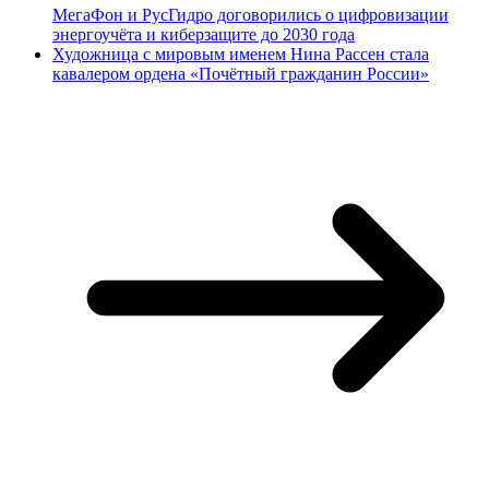
МегаФон и РусГидро договорились о цифровизации
энергоучёта и киберзащите до 2030 года
Художница с мировым именем Нина Рассен стала
кавалером ордена «Почётный гражданин России»