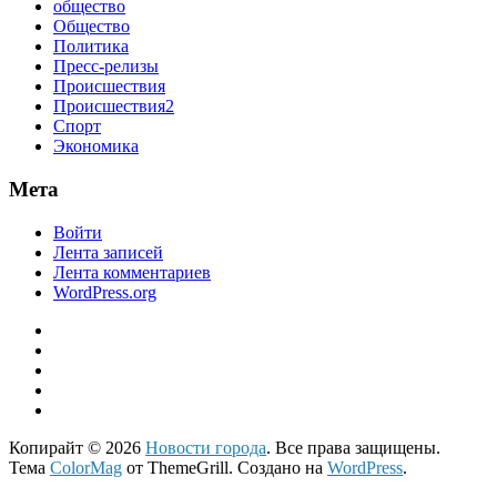
общество
Общество
Политика
Пресс-релизы
Происшествия
Происшествия2
Спорт
Экономика
Мета
Войти
Лента записей
Лента комментариев
WordPress.org
Копирайт © 2026
Новости города
. Все права защищены.
Тема
ColorMag
от ThemeGrill. Создано на
WordPress
.