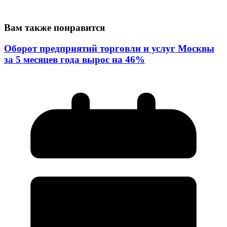
Вам также понравится
Оборот предприятий торговли и услуг Москвы
за 5 месяцев года вырос на 46%