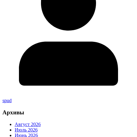
spud
Архивы
Август 2026
Июль 2026
Июнь 2026