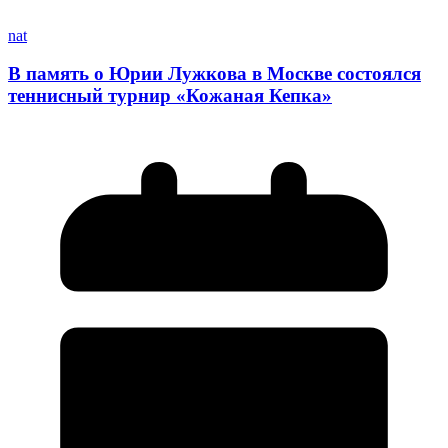
nat
В память о Юрии Лужкова в Москве состоялся
теннисный турнир «Кожаная Кепка»