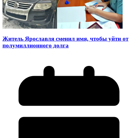
Житель Ярославля сменил имя, чтобы уйти от
полумиллионного долга