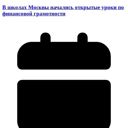
В школах Москвы начались открытые уроки по
финансовой грамотности