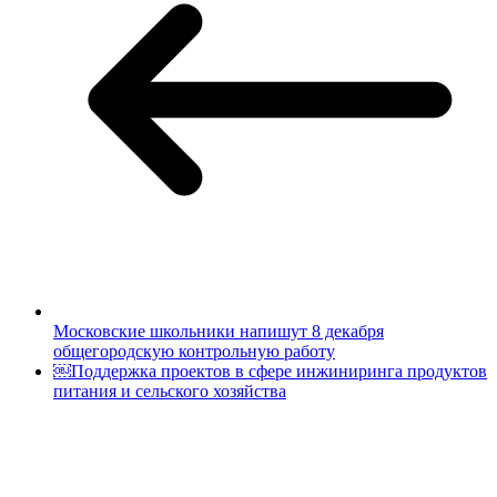
Московские школьники напишут 8 декабря
общегородскую контрольную работу
￼Поддержка проектов в сфере инжиниринга продуктов
питания и сельского хозяйства