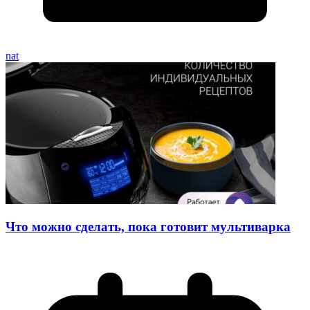
nat
Что можно сделать, пока готовит мультиварка