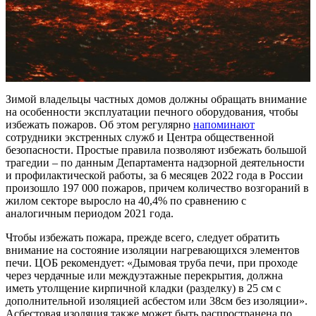
Зимой владельцы частных домов должны обращать внимание
на особенности эксплуатации печного оборудования, чтобы
избежать пожаров. Об этом регулярно
напоминают
сотрудники экстренных служб и Центра общественной
безопасности. Простые правила позволяют избежать большой
трагедии – по данным Департамента надзорной деятельности
и профилактической работы, за 6 месяцев 2022 года в России
произошло 197 000 пожаров, причем количество возгораний в
жилом секторе выросло на 40,4% по сравнению с
аналогичным периодом 2021 года.
Чтобы избежать пожара, прежде всего, следует обратить
внимание на состояние изоляции нагревающихся элементов
печи. ЦОБ рекомендует: «Дымовая труба печи, при проходе
через чердачные или междуэтажные перекрытия, должна
иметь утолщение кирпичной кладки (разделку) в 25 см с
дополнительной изоляцией асбестом или 38см без изоляции».
Асбестовая изоляция также может быть распространена по