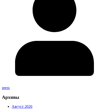
press
Архивы
Август 2026