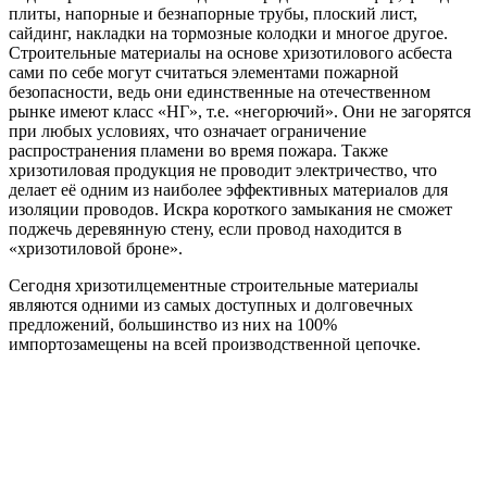
плиты, напорные и безнапорные трубы, плоский лист,
сайдинг, накладки на тормозные колодки и многое другое.
Строительные материалы на основе хризотилового асбеста
сами по себе могут считаться элементами пожарной
безопасности, ведь они единственные на отечественном
рынке имеют класс «НГ», т.е. «негорючий». Они не загорятся
при любых условиях, что означает ограничение
распространения пламени во время пожара. Также
хризотиловая продукция не проводит электричество, что
делает её одним из наиболее эффективных материалов для
изоляции проводов. Искра короткого замыкания не сможет
поджечь деревянную стену, если провод находится в
«хризотиловой броне».
Сегодня хризотилцементные строительные материалы
являются одними из самых доступных и долговечных
предложений, большинство из них на 100%
импортозамещены на всей производственной цепочке.