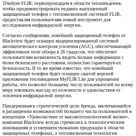
Teledyne FLIR, первопроходцем в области тепловидения,
чтобы продемонстрировать недавно выпущенный
защищенный телефон с тепловизионной системой FLIR,
предоставляя пользователям новый инструмент для
исследования инфракрасной энергии.
Согласно сообщениям, новейший защищенный телефон от
Blackview будет оснащен модернизированной системой
автоматического контроля усиления (AGC), обеспечивающей
эффективное поле обзора в 26 градусов, что обеспечит
пользователям возможность видеть больше информации с
более безопасного расстояния, полностью гарантируя их
безопасность. В то же время известно, что новейший
защищенный телефон будет оснащен сжатой версией
приложения тепловидения MyFLIR Lite для упрощения
работы, что позволит большему числу пользователей по всему
миру извлекать выгоду из полезности и удовольствия от
освоения инфракрасной энергии.
Придерживаясь стратегической цели бренда, заключающейся
в расширении возможностей большего числа пользователей в
концепции «Удовольствие от высокотехнологичной жизни»,
компания Blackview всегда стремилась к технологическим
инновациям и усовершенствованию продукции в области
защищенных телефонах, а тепловизионная технология