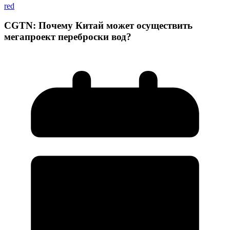
red
CGTN: Почему Китай может осуществить
мегапроект переброски вод?