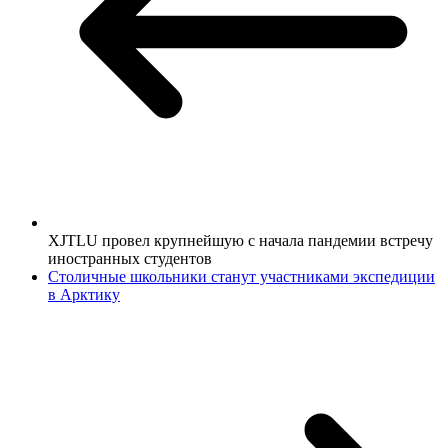
XJTLU провел крупнейшую с начала пандемии встречу
иностранных студентов
Столичные школьники станут участниками экспедиции
в Арктику