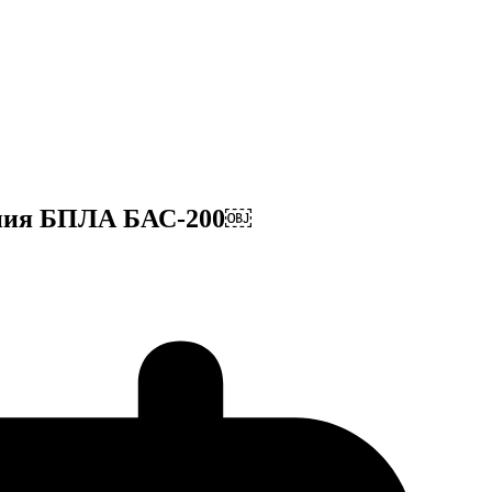
тания БПЛА БАС-200￼