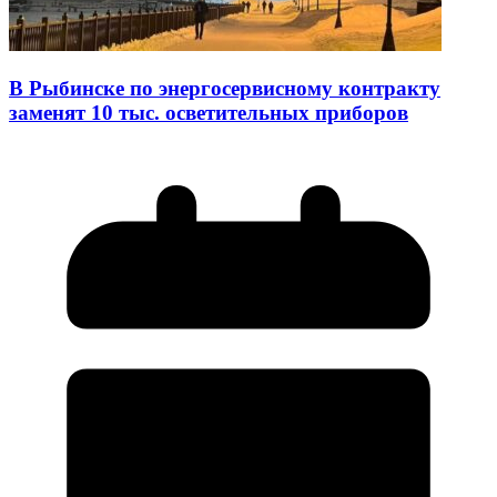
В Рыбинске по энергосервисному контракту
заменят 10 тыс. осветительных приборов