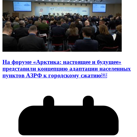
На форуме «Арктика: настоящее и будущее»
представили концепцию адаптации населенных
пунктов АЗРФ к городскому сжатию￼