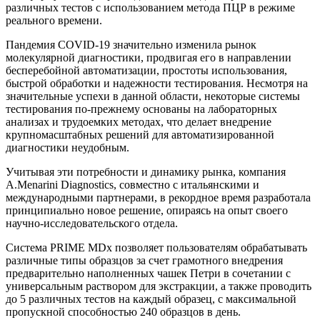
различных тестов с использованием метода ПЦР в режиме
реального времени.
Пандемия COVID-19 значительно изменила рынок
молекулярной диагностики, продвигая его в направлении
бесперебойной автоматизации, простоты использования,
быстрой обработки и надежности тестирования. Несмотря на
значительные успехи в данной области, некоторые системы
тестирования по-прежнему основаны на лабораторных
анализах и трудоемких методах, что делает внедрение
крупномасштабных решений для автоматизированной
диагностики неудобным.
Учитывая эти потребности и динамику рынка, компания
A.Menarini Diagnostics, совместно с итальянскими и
международными партнерами, в рекордное время разработала
принципиально новое решение, опираясь на опыт своего
научно-исследовательского отдела.
Система PRIME MDx позволяет пользователям обрабатывать
различные типы образцов за счет грамотного внедрения
предварительно наполненных чашек Петри в сочетании с
универсальным раствором для экстракции, а также проводить
до 5 различных тестов на каждый образец, с максимальной
пропускной способностью 240 образцов в день.