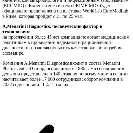
клинической микробиологии и инфекционным заболеваниям
(ECCMID) в Копенгагене система PRIME MDx будет
официально представлена на выставке WorldLab EuroMedLab
в Риме, которая пройдет с 21 по 25 мая.
A.Menarini Diagnostics, человеческий фактор в
технологиях:
на протяжении более 45 лет компания помогает медицинским
работникам в проведении надежной и рациональной
диагностики, позволяя повысить качество жизни людей во
всем мире.
Компания A.Menarini Diagnostics входит в состав Menarini
Pharmaceutical Group, основанной в 1886 г. На сегодняшний
день она представлена в 140 странах по всему миру, а ее штат
насчитывает более 17 000 сотрудников; оборот компании в
2022 году составил € 4.155 млрд.