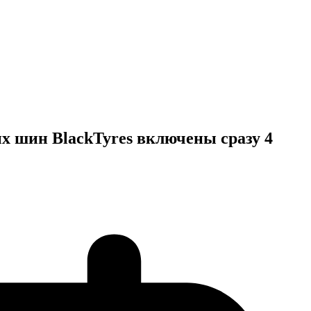
х шин BlackTyres включены сразу 4