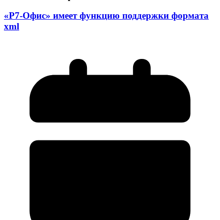
«Р7-Офис» имеет функцию поддержки формата
xml