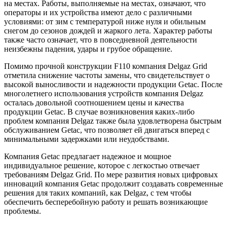
на местах. Работы, выполняемые на местах, означают, что
операторы и их устройства имеют дело с различными
условиями: от зим с температурой ниже нуля и обильным
снегом до сезонов дождей и жаркого лета. Характер работы
также часто означает, что в повседневной деятельности
неизбежны падения, удары и грубое обращение.
Помимо прочной конструкции F110 компания Delgaz Grid
отметила снижение частоты замены, что свидетельствует о
высокой выносливости и надежности продукции Getac. После
многолетнего использования устройств компания Delgaz
осталась довольной соотношением цены и качества
продукции Getac. В случае возникновения каких-либо
проблем компания Delgaz также была удовлетворена быстрым
обслуживанием Getac, что позволяет ей двигаться вперед с
минимальными задержками или неудобствами.
Компания Getac предлагает надежное и мощное
индивидуальное решение, которое с легкостью отвечает
требованиям Delgaz Grid. По мере развития новых цифровых
инноваций компания Getac продолжит создавать современные
решения для таких компаний, как Delgaz, с тем чтобы
обеспечить бесперебойную работу и решать возникающие
проблемы.