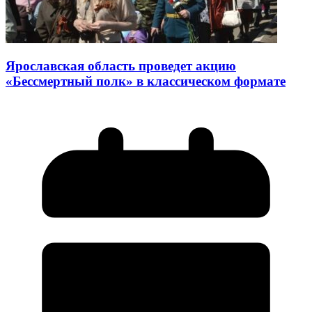
Ярославская область проведет акцию
«Бессмертный полк» в классическом формате