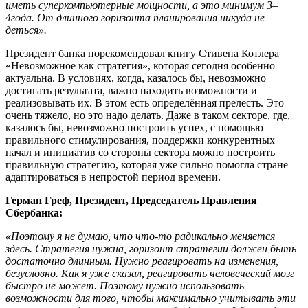
иметь суперкомпьютерные мощности, а это минимум 3–
4года. От длинного горизонта планирования никуда не
деться».
Президент банка порекомендовал книгу Стивена Котлера
«Невозможное как стратегия», которая сегодня особенно
актуальна. В условиях, когда, казалось бы, невозможно
достигать результата, важно находить возможности и
реализовывать их. В этом есть определённая прелесть. Это
очень тяжело, но это надо делать. Даже в таком секторе, где,
казалось бы, невозможно построить успех, с помощью
правильного стимулирования, поддержки конкурентных
начал и инициатив со стороны сектора можно построить
правильную стратегию, которая уже сильно помогла стране
адаптироваться в непростой период времени.
Герман Греф, Президент, Председатель Правления
Сбербанка:
«Поэтому я не думаю, что что-то радикально меняется
здесь. Стратегия нужна, горизонт стратегии должен быть
достаточно длинным. Нужно реагировать на изменения,
безусловно. Как я уже сказал, реагировать человеческий мозг
быстро не может. Поэтому нужно использовать
возможности для того, чтобы максимально учитывать эти