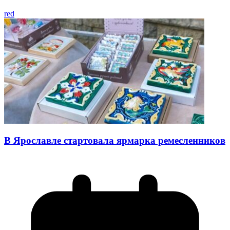
red
В Ярославле стартовала ярмарка ремесленников