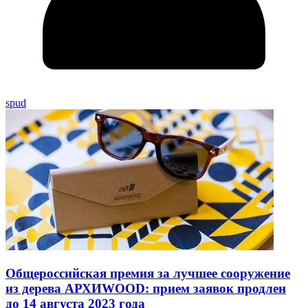
spud
Общероссийская премия за лучшее сооружение
из дерева АРХИWOOD: прием заявок продлен
до 14 августа 2023 года