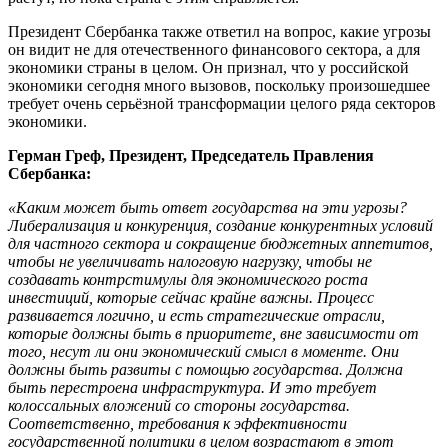
Президент Сбербанка также ответил на вопрос, какие угрозы
он видит не для отечественного финансового сектора, а для
экономики страны в целом. Он признал, что у российской
экономики сегодня много вызовов, поскольку произошедшее
требует очень серьёзной трансформации целого ряда секторов
экономики.
Герман Греф, Президент, Председатель Правления
Сбербанка:
«Каким может быть ответ государства на эти угрозы?
Либерализация и конкуренция, создание конкурентных условий
для частного сектора и сокращение бюджетных аппетитов,
чтобы не увеличивать налоговую нагрузку, чтобы не
создавать контрстимулы для экономического роста
инвестиций, которые сейчас крайне важны. Процесс
развивается логично, и есть стратегические отрасли,
которые должны быть в приоритете, вне зависимости от
того, несут ли они экономический смысл в моменте. Они
должны быть развиты с помощью государства. Должна
быть перестроена инфраструктура. И это требует
колоссальных вложений со стороны государства.
Соответственно, требования к эффективности
государственной политики в целом возрастают в этот