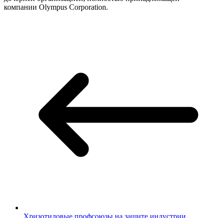
компании Olympus Corporation.
Хризотиловые профсоюзы на защите индустрии