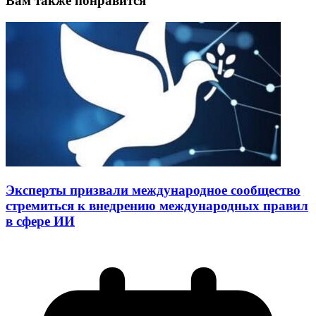
Вам также понравится
Эксперты призвали международное сообщество
стремиться к внедрению международных правил
в сфере ИИ