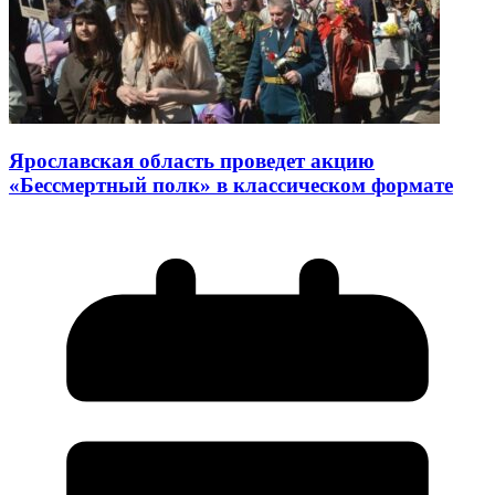
Ярославская область проведет акцию
«Бессмертный полк» в классическом формате