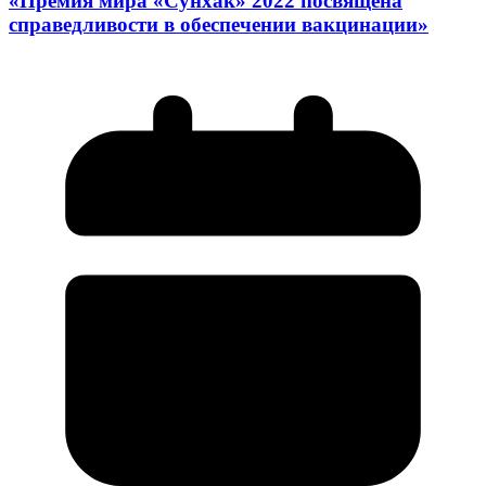
«Премия мира «Сунхак» 2022 посвящена
справедливости в обеспечении вакцинации»