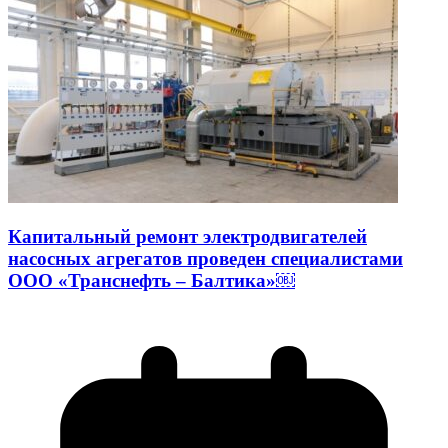
Капитальный ремонт электродвигателей
насосных агрегатов проведен специалистами
ООО «Транснефть – Балтика»￼