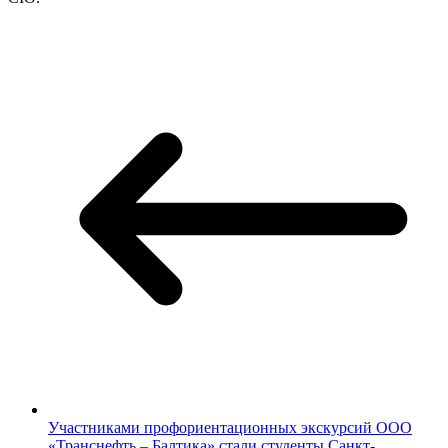
Участниками профориентационных экскурсий ООО
«Транснефть – Балтика» стали студенты Санкт-