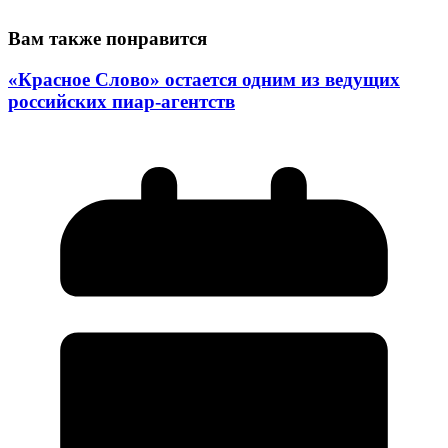
Вам также понравится
«Красное Слово» остается одним из ведущих
российских пиар-агентств