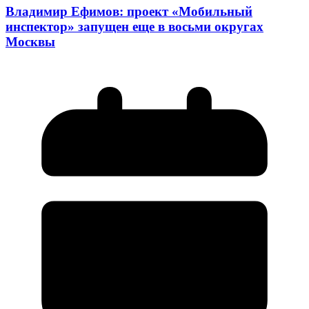
Владимир Ефимов: проект «Мобильный
инспектор» запущен еще в восьми округах
Москвы