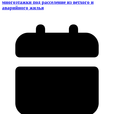
многоэтажки под расселение из ветхого и
аварийного жилья