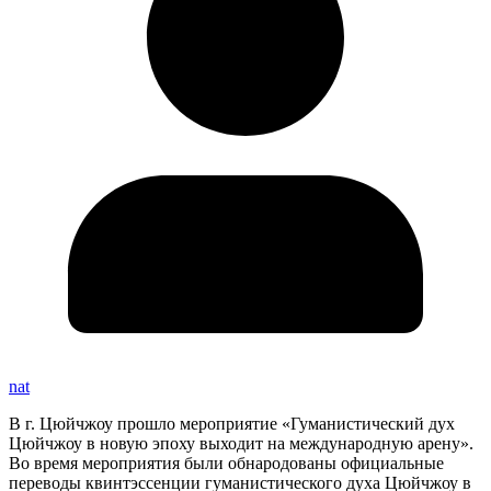
nat
В г. Цюйчжоу прошло мероприятие «Гуманистический дух
Цюйчжоу в новую эпоху выходит на международную арену».
Во время мероприятия были обнародованы официальные
переводы квинтэссенции гуманистического духа Цюйчжоу в