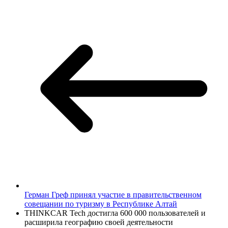
Герман Греф принял участие в правительственном
совещании по туризму в Республике Алтай
THINKCAR Tech достигла 600 000 пользователей и
расширила географию своей деятельности