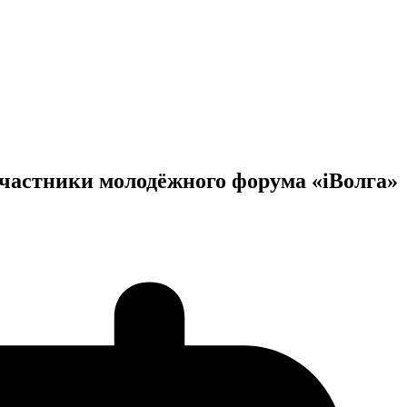
частники молодёжного форума «iВолга»