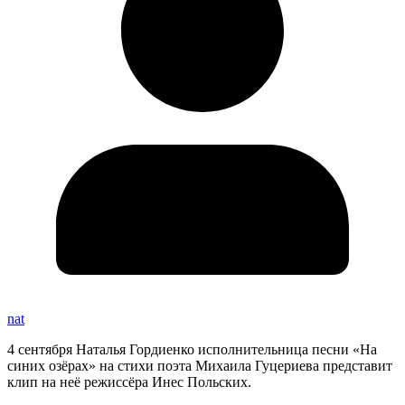
nat
4 сентября Наталья Гордиенко исполнительница песни «На
синих озёрах» на стихи поэта Михаила Гуцериева представит
клип на неё режиссёра Инес Польских.