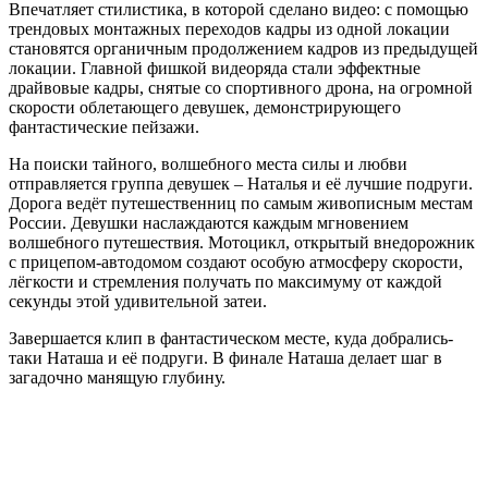
Впечатляет стилистика, в которой сделано видео: с помощью
трендовых монтажных переходов кадры из одной локации
становятся органичным продолжением кадров из предыдущей
локации. Главной фишкой видеоряда стали эффектные
драйвовые кадры, снятые со спортивного дрона, на огромной
скорости облетающего девушек, демонстрирующего
фантастические пейзажи.
На поиски тайного, волшебного места силы и любви
отправляется группа девушек – Наталья и её лучшие подруги.
Дорога ведёт путешественниц по самым живописным местам
России. Девушки наслаждаются каждым мгновением
волшебного путешествия. Мотоцикл, открытый внедорожник
с прицепом-автодомом создают особую атмосферу скорости,
лёгкости и стремления получать по максимуму от каждой
секунды этой удивительной затеи.
Завершается клип в фантастическом месте, куда добрались-
таки Наташа и её подруги. В финале Наташа делает шаг в
загадочно манящую глубину.