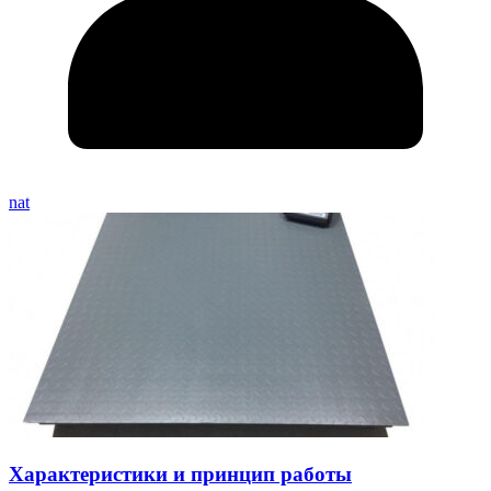
nat
Характеристики и принцип работы