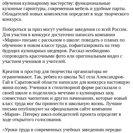
обучения кулинарному мастерству: функциональные
кухонные гарнитуры, современная мебель и удобные парты.
Обладателей новых комплектов определят в ходе творческого
конкурса.
Побороться за приз могут учебные заведения со всей России.
Для участия в конкурсе достаточно написать компании
«Марии» письмо с рассказом о школе: поведать о планах по
обучению в новом классе труда, пофантазировать на тему
будущих кулинарных шедевров. Рассказ необходимо
сопроводить красочными фото или оригинальным видео с
участием учеников и учителей.
Креатив и простор для творчества организаторы не
ограничивают. Так, ребята из школы №1 села Александров-
Гай в Саратовской области написали для конкурса настоящую
мини-поэму. Ученики в стихотворной форме рассказали о
своей школе и поделились мечтами о кулинарных шоу,
совместных чаепитиях и других начинаниях, которые новый
класс труда мог бы привнести в школьную жизнь. Лучшие
письма опубликуют на официальном сайте компании
«Мария». Пятерку школ-победителей проекта определят в
ходе открытого голосования.
«Уроки труда в современных учебных заведениях нередко