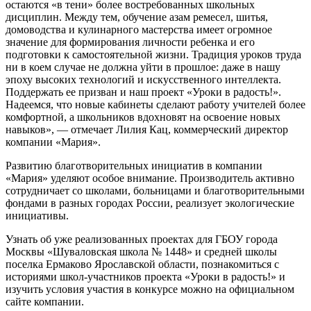
остаются «в тени» более востребованных школьных
дисциплин. Между тем, обучение азам ремесел, шитья,
домоводства и кулинарного мастерства имеет огромное
значение для формирования личности ребенка и его
подготовки к самостоятельной жизни. Традиция уроков труда
ни в коем случае не должна уйти в прошлое: даже в нашу
эпоху высоких технологий и искусственного интеллекта.
Поддержать ее призван и наш проект «Уроки в радость!».
Надеемся, что новые кабинеты сделают работу учителей более
комфортной, а школьников вдохновят на освоение новых
навыков», — отмечает Лилия Кац, коммерческий директор
компании «Мария».
Развитию благотворительных инициатив в компании
«Мария» уделяют особое внимание. Производитель активно
сотрудничает со школами, больницами и благотворительными
фондами в разных городах России, реализует экологические
инициативы.
Узнать об уже реализованных проектах для ГБОУ города
Москвы «Шуваловская школа № 1448» и средней школы
поселка Ермаково Ярославской области, познакомиться с
историями школ-участников проекта «Уроки в радость!» и
изучить условия участия в конкурсе можно на официальном
сайте компании.