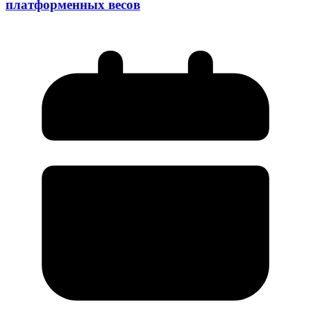
платформенных весов