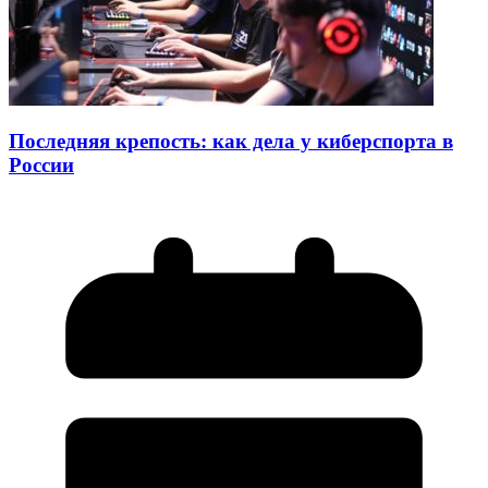
Последняя крепость: как дела у киберспорта в
России