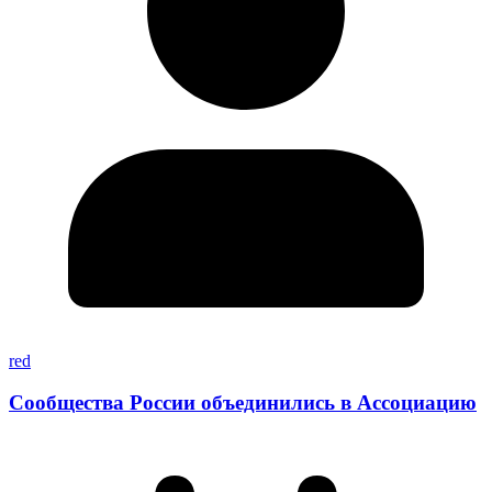
red
Сообщества России объединились в Ассоциацию