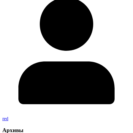
red
Архивы