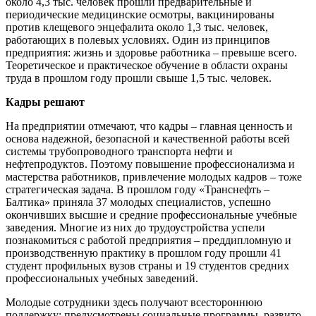
около 4,3 тыс. человек прошли предварительные и
периодические медицинские осмотры, вакцинированы
против клещевого энцефалита около 1,3 тыс. человек,
работающих в полевых условиях. Один из принципов
предприятия: жизнь и здоровье работника – превыше всего.
Теоретическое и практическое обучение в области охраны
труда в прошлом году прошли свыше 1,5 тыс. человек.
Кадры решают
На предприятии отмечают, что кадры – главная ценность и
основа надежной, безопасной и качественной работы всей
системы трубопроводного транспорта нефти и
нефтепродуктов. Поэтому повышение профессионализма и
мастерства работников, привлечение молодых кадров – тоже
стратегическая задача. В прошлом году «Транснефть –
Балтика» приняла 37 молодых специалистов, успешно
окончивших высшие и средние профессиональные учебные
заведения. Многие из них до трудоустройства успели
познакомиться с работой предприятия – преддипломную и
производственную практику в прошлом году прошли 41
студент профильных вузов страны и 19 студентов средних
профессиональных учебных заведений.
Молодые сотрудники здесь получают всестороннюю
поддержку: предусмотрены социальные программы, развито