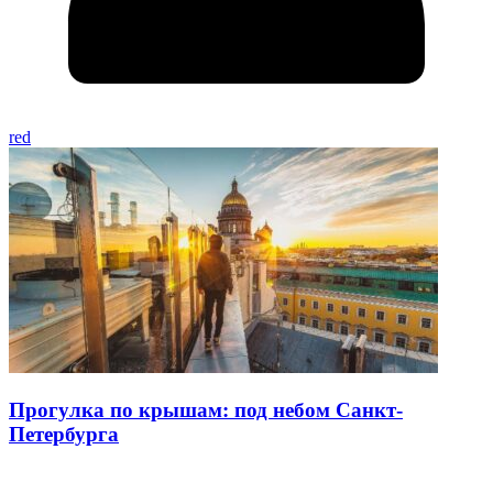
red
Прогулка по крышам: под небом Санкт-
Петербурга