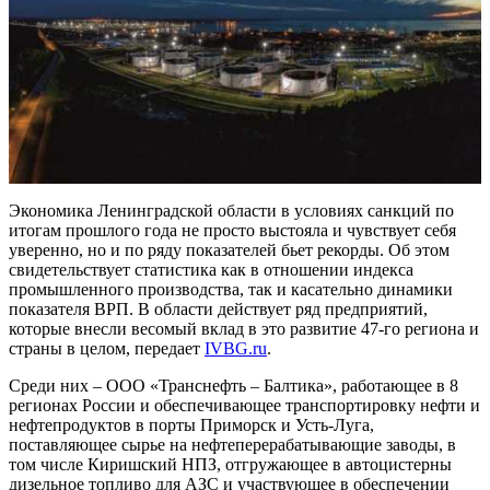
Экономика Ленинградской области в условиях санкций по
итогам прошлого года не просто выстояла и чувствует себя
уверенно, но и по ряду показателей бьет рекорды. Об этом
свидетельствует статистика как в отношении индекса
промышленного производства, так и касательно динамики
показателя ВРП. В области действует ряд предприятий,
которые внесли весомый вклад в это развитие 47-го региона и
страны в целом, передает
IVBG.ru
.
Среди них – ООО «Транснефть – Балтика», работающее в 8
регионах России и обеспечивающее транспортировку нефти и
нефтепродуктов в порты Приморск и Усть-Луга,
поставляющее сырье на нефтеперерабатывающие заводы, в
том числе Киришский НПЗ, отгружающее в автоцистерны
дизельное топливо для АЗС и участвующее в обеспечении