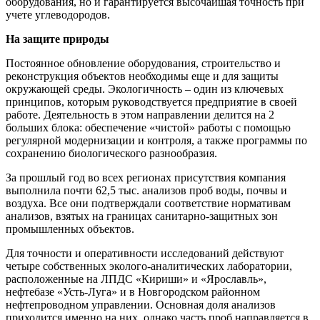
оборудования, но и гарантируется высочайшая точность при
учете углеводородов.
На защите природы
Постоянное обновление оборудования, строительство и
реконструкция объектов необходимы еще и для защиты
окружающей среды. Экологичность – один из ключевых
принципов, которым руководствуется предприятие в своей
работе. Деятельность в этом направлении делится на 2
больших блока: обеспечение «чистой» работы с помощью
регулярной модернизации и контроля, а также программы по
сохранению биологического разнообразия.
За прошлый год во всех регионах присутствия компания
выполнила почти 62,5 тыс. анализов проб воды, почвы и
воздуха. Все они подтверждали соответствие нормативам
анализов, взятых на границах санитарно-защитных зон
промышленных объектов.
Для точности и оперативности исследований действуют
четыре собственных эколого-аналитических лаборатории,
расположенные на ЛПДС «Кириши» и «Ярославль»,
нефтебазе «Усть-Луга» и в Новгородском районном
нефтепроводном управлении. Основная доля анализов
приходится именно на них, однако часть проб направляется в