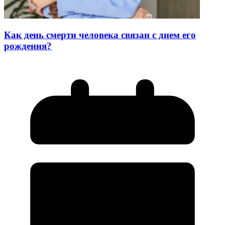
Как день смерти человека связан с днем его
рождения?