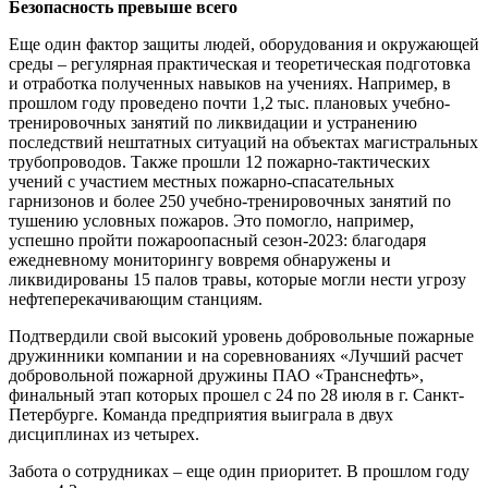
Безопасность превыше всего
Еще один фактор защиты людей, оборудования и окружающей
среды – регулярная практическая и теоретическая подготовка
и отработка полученных навыков на учениях. Например, в
прошлом году проведено почти 1,2 тыс. плановых учебно-
тренировочных занятий по ликвидации и устранению
последствий нештатных ситуаций на объектах магистральных
трубопроводов. Также прошли 12 пожарно-тактических
учений с участием местных пожарно-спасательных
гарнизонов и более 250 учебно-тренировочных занятий по
тушению условных пожаров. Это помогло, например,
успешно пройти пожароопасный сезон-2023: благодаря
ежедневному мониторингу вовремя обнаружены и
ликвидированы 15 палов травы, которые могли нести угрозу
нефтеперекачивающим станциям.
Подтвердили свой высокий уровень добровольные пожарные
дружинники компании и на соревнованиях «Лучший расчет
добровольной пожарной дружины ПАО «Транснефть»,
финальный этап которых прошел с 24 по 28 июля в г. Санкт-
Петербурге. Команда предприятия выиграла в двух
дисциплинах из четырех.
Забота о сотрудниках – еще один приоритет. В прошлом году