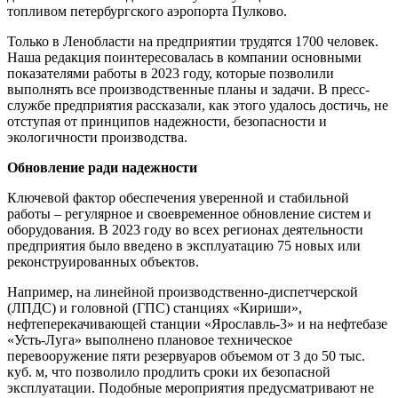
топливом петербургского аэропорта Пулково.
Только в Ленобласти на предприятии трудятся 1700 человек.
Наша редакция поинтересовалась в компании основными
показателями работы в 2023 году, которые позволили
выполнять все производственные планы и задачи. В пресс-
службе предприятия рассказали, как этого удалось достичь, не
отступая от принципов надежности, безопасности и
экологичности производства.
Обновление ради надежности
Ключевой фактор обеспечения уверенной и стабильной
работы – регулярное и своевременное обновление систем и
оборудования. В 2023 году во всех регионах деятельности
предприятия было введено в эксплуатацию 75 новых или
реконструированных объектов.
Например, на линейной производственно-диспетчерской
(ЛПДС) и головной (ГПС) станциях «Кириши»,
нефтеперекачивающей станции «Ярославль-3» и на нефтебазе
«Усть-Луга» выполнено плановое техническое
перевооружение пяти резервуаров объемом от 3 до 50 тыс.
куб. м, что позволило продлить сроки их безопасной
эксплуатации. Подобные мероприятия предусматривают не