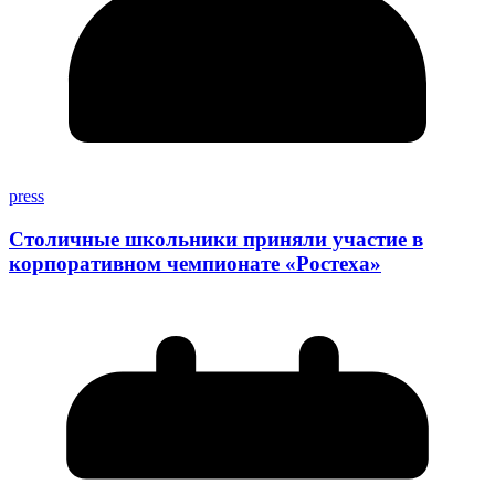
press
Столичные школьники приняли участие в
корпоративном чемпионате «Ростеха»