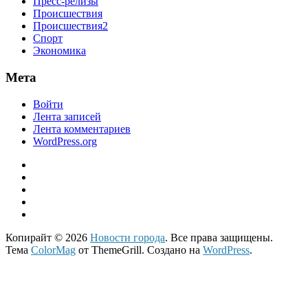
Пресс-релизы
Происшествия
Происшествия2
Спорт
Экономика
Мета
Войти
Лента записей
Лента комментариев
WordPress.org
Копирайт © 2026
Новости города
. Все права защищены.
Тема
ColorMag
от ThemeGrill. Создано на
WordPress
.