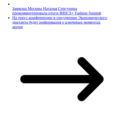
Заммэра Москвы Наталья Сергунина
прокомментировала итоги BRICS+ Fashion Summit
На пресс-конференции в преддверии Экономического
диктанта будет информация о ключевых моментах
акции