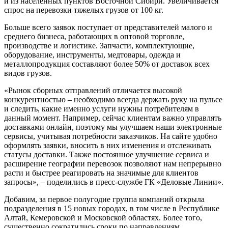
и из населённых пунктов Восточной Сибири. Увеличивается
спрос на перевозки тяжелых грузов от 100 кг.
Больше всего заявок поступает от представителей малого и
среднего бизнеса, работающих в оптовой торговле,
производстве и логистике. Запчасти, комплектующие,
оборудование, инструменты, медтовары, одежда и
металлопродукция составляют более 50% от доставок всех
видов грузов.
«Рынок сборных отправлений отличается высокой
конкурентностью – необходимо всегда держать руку на пульсе
и следить, какие именно услуги нужны потребителям в
данный момент. Например, сейчас клиентам важно управлять
доставками онлайн, поэтому мы улучшаем наши электронные
сервисы, учитывая потребности заказчиков. На сайте удобно
оформлять заявки, вносить в них изменения и отслеживать
статусы доставки. Также постоянное улучшение сервиса и
расширение географии перевозок позволяют нам непрерывно
расти и быстрее реагировать на значимые для клиентов
запросы», – поделились в пресс-службе ГК «Деловые Линии».
Добавим, за первое полугодие группа компаний открыла
подразделения в 15 новых городах, в том числе в Республике
Алтай, Кемеровской и Московской областях. Более того,
существенно сократились сроки по направлениям