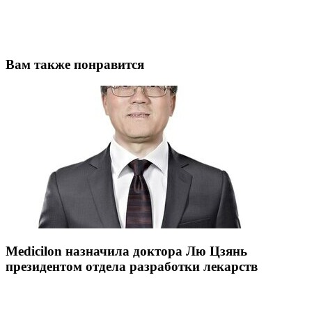
Вам также понравится
Medicilon назнач
ила доктора Лю Цзянь
президентом отдела разработки лекарств