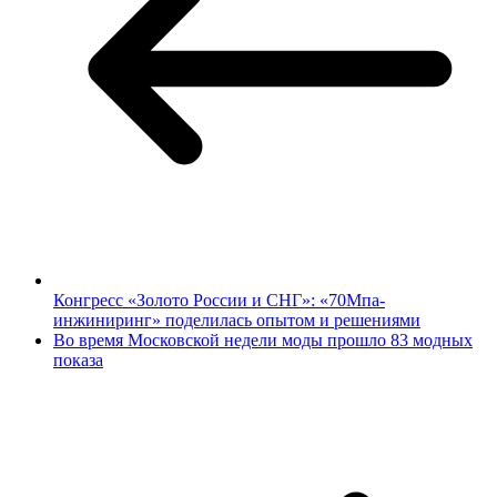
Конгресс «Золото России и СНГ»: «70Мпа-
инжиниринг» поделилась опытом и решениями
Во время Московской недели моды прошло 83 модных
показа