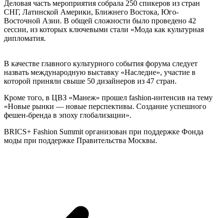
Деловая часть мероприятия собрала 250 спикеров из стран
СНГ, Латинской Америки, Ближнего Востока, Юго-
Восточной Азии. В общей сложности было проведено 42
сессии, из которых ключевыми стали «Мода как культурная
дипломатия.
В качестве главного культурного события форума следует
назвать международную выставку «Наследие», участие в
которой приняли свыше 50 дизайнеров из 47 стран.
Кроме того, в ЦВЗ «Манеж» прошел fashion-интенсив на тему
«Новые рынки — новые перспективы. Создание успешного
фешен-бренда в эпоху глобализации».
BRICS+ Fashion Summit организован при поддержке Фонда
моды при поддержке Правительства Москвы.