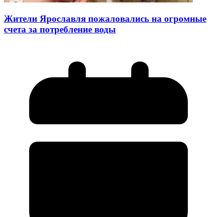
Жители Ярославля пожаловались на огромные
счета за потребление воды