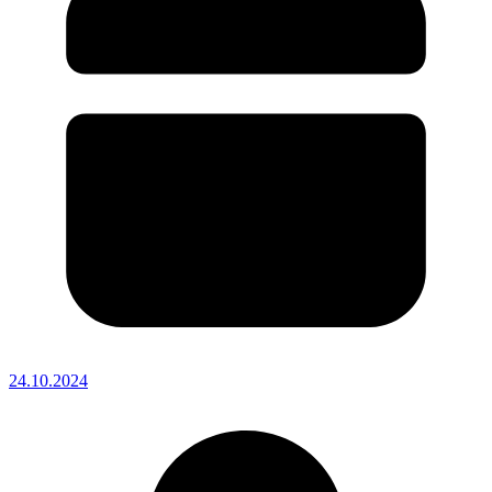
24.10.2024