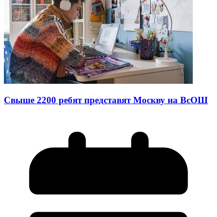
Свыше 2200 ребят представят Москву на ВсОШ