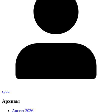
spud
Архивы
Август 2026