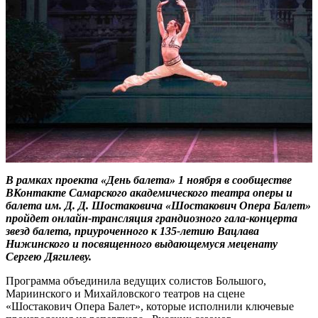
В рамках проекта «День балета» 1 ноября в сообществе
ВКонтакте Самарского академического театра оперы и
балета им. Д. Д. Шостаковича «Шостакович Опера Балет»
пройдет онлайн-трансляция грандиозного гала-концерта
звезд балета, приуроченного к 135-летию Вацлава
Нижинского и посвященного выдающемуся меценату
Сергею Дягилеву.
Программа объединила ведущих солистов Большого,
Мариинского и Михайловского театров на сцене
«Шостакович Опера Балет», которые исполнили ключевые