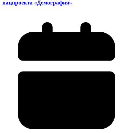
нацпроекта «Демография»