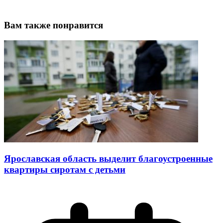
Вам также понравится
Ярославская область выделит благоустроенные
квартиры сиротам с детьми