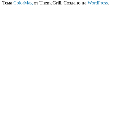
Тема
ColorMag
от ThemeGrill. Создано на
WordPress
.