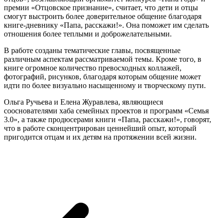
премии «Отцовское признание», считает, что дети и отцы
смогут выстроить более доверительное общение благодаря
книге-дневнику «Папа, расскажи!». Она поможет им сделать
отношения более теплыми и доброжелательными.
В работе созданы тематические главы, посвященные
различным аспектам рассматриваемой темы. Кроме того, в
книге огромное количество превосходных коллажей,
фотографий, рисунков, благодаря которым общение может
идти по более визуально насыщенному и творческому пути.
Ольга Ручьева и Елена Журавлева, являющиеся
сооснователями хаба семейных проектов и программ «Семья
3.0», а также продюсерами книги «Папа, расскажи!», говорят,
что в работе сконцентрирован ценнейший опыт, который
пригодится отцам и их детям на протяжении всей жизни.