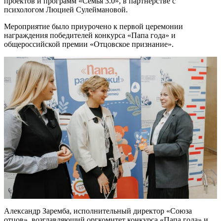
проектов и программ «Семья 3.0», в партнерстве с
психологом Люцией Сулеймановой.
Мероприятие было приурочено к первой церемонии
награждения победителей конкурса «Папа года» и
общероссийской премии «Отцовское признание».
Александр Заремба, исполнительный директор «Союза
отцов», возглавляющий оргкомитет конкурса «Папа года» и