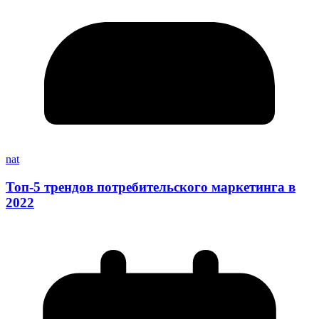
nat
Топ-5 трендов потребительского маркетинга в
2022