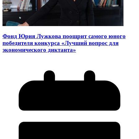
Фонд Юрия Лужкова поощрит самого юного
победителя конкурса «Лучший вопрос для
экономического диктанта»