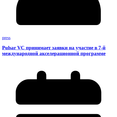
press
Pulsar VC принимает заявки на участие в 7-й
международной акселерационной программе