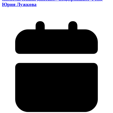
Юрия Лужкова