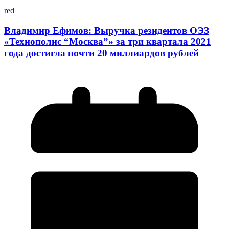
red
Владимир Ефимов: Выручка резидентов ОЭЗ
«Технополис “Москва”» за три квартала 2021
года достигла почти 20 миллиардов рублей