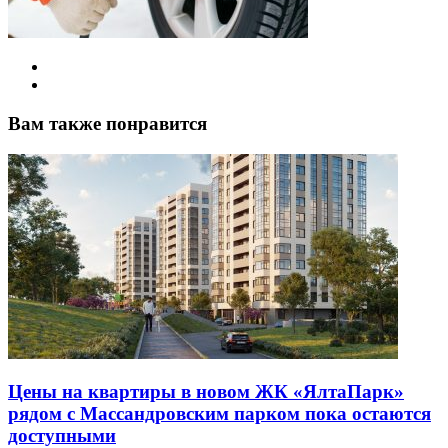
Вам также понравится
Цены на квартиры в новом ЖК «ЯлтаПарк»
рядом с Массандровским парком пока остаются
доступными