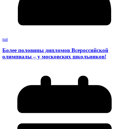
nat
Более половины дипломов Всероссийской
олимпиады – у московских школьников!