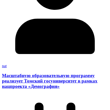
nat
Масштабную образовательную программу
реализует Томский госуниверситет в рамках
нацпроекта «Демография»