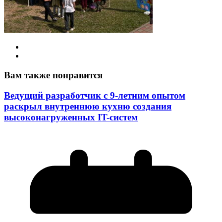
Вам также понравится
Ведущий разработчик с 9-летним опытом
раскрыл внутреннюю кухню создания
высоконагруженных IT-систем