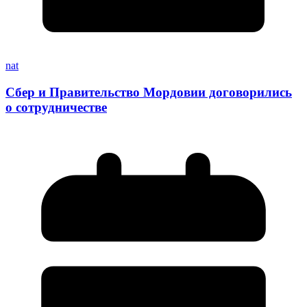
nat
Сбер и Правительство Мордовии договорились
о сотрудничестве