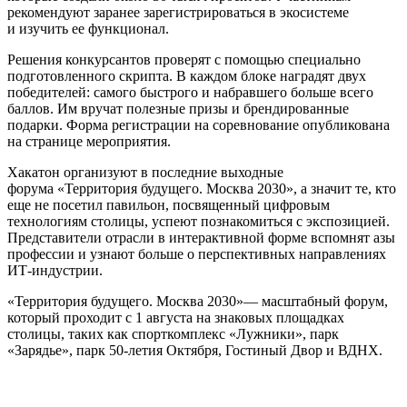
рекомендуют заранее зарегистрироваться в экосистеме
и изучить ее функционал.
Решения конкурсантов проверят с помощью специально
подготовленного скрипта. В каждом блоке наградят двух
победителей: самого быстрого и набравшего больше всего
баллов. Им вручат полезные призы и брендированные
подарки. Форма регистрации на соревнование опубликована
на странице мероприятия.
Хакатон организуют в последние выходные
форума «Территория будущего. Москва 2030», а значит те, кто
еще не посетил павильон, посвященный цифровым
технологиям столицы, успеют познакомиться с экспозицией.
Представители отрасли в интерактивной форме вспомнят азы
профессии и узнают больше о перспективных направлениях
ИТ-индустрии.
«Территория будущего. Москва 2030»— масштабный форум,
который проходит с 1 августа на знаковых площадках
столицы, таких как спорткомплекс «Лужники», парк
«Зарядье», парк 50-летия Октября, Гостиный Двор и ВДНХ.