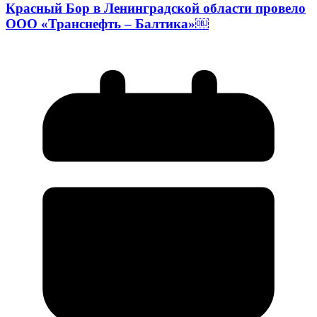
Красный Бор в Ленинградской области провело
ООО «Транснефть – Балтика»￼