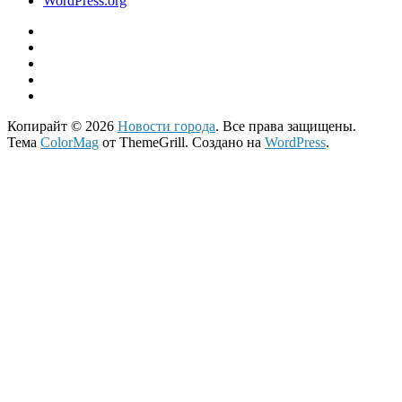
WordPress.org
Копирайт © 2026
Новости города
. Все права защищены.
Тема
ColorMag
от ThemeGrill. Создано на
WordPress
.