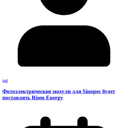
nat
Фотоэлектрические модули для Sinopec будет
поставлять Risen Energy