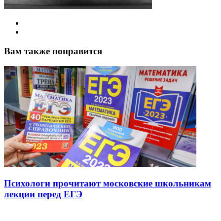
Вам также понравится
Психологи прочитают московские школьникам
лекции перед ЕГЭ