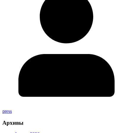
press
Архивы