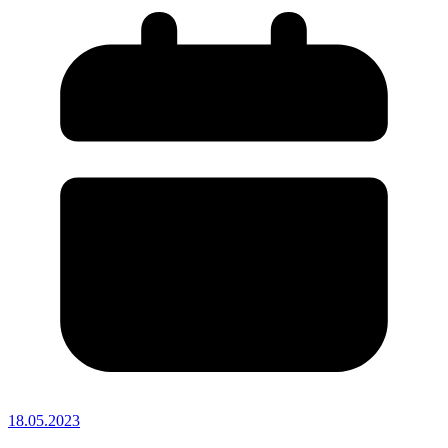
18.05.2023